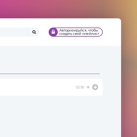
Авторизируйся, чтобы
создать свой плейлист
02:50