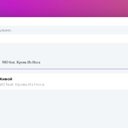
»
NЮ feat. Кровь Из Носа
Живой
NЮ feat. Кровь Из Носа