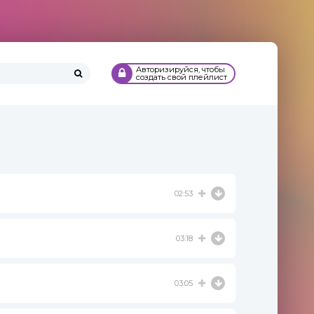
Авторизируйся, чтобы
создать свой плейлист
02:53
03:18
03:05