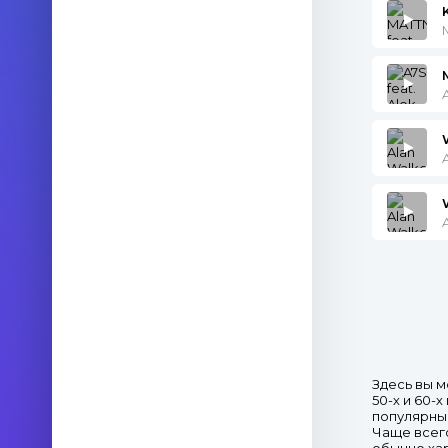
Здесь вы м
50-х и 60-
популярные
Чаще всего