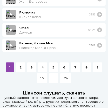
Женя Белоусова
Рюмочка
03:53
Кирилл Кабан
Ямал
04:23
Демидыч
Береза, Милая Моя
03:07
Надежда Мельянцева
1
2
3
4
5
6
7
8
9
10
...
74
Шансон слушать, скачать
Русский шансон – это неологизм для музыкального жанра,
охватывающий целый ряд русских песен, включая городские
романские песни, авторскую песню и блатную песню от