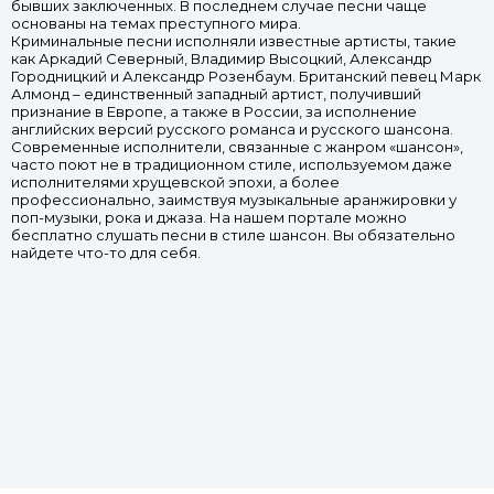
бывших заключенных. В последнем случае песни чаще
основаны на темах преступного мира.
Криминальные песни исполняли известные артисты, такие
как Аркадий Северный, Владимир Высоцкий, Александр
Городницкий и Александр Розенбаум. Британский певец Марк
Алмонд – единственный западный артист, получивший
признание в Европе, а также в России, за исполнение
английских версий русского романса и русского шансона.
Современные исполнители, связанные с жанром «шансон»,
часто поют не в традиционном стиле, используемом даже
исполнителями хрущевской эпохи, а более
профессионально, заимствуя музыкальные аранжировки у
поп-музыки, рока и джаза. На нашем портале можно
бесплатно слушать песни в стиле шансон. Вы обязательно
найдете что-то для себя.