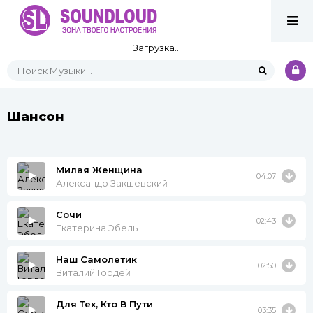
Загрузка...
Шансон
Милая Женщина
04:07
Александр Закшевский
Сочи
02:43
Екатерина Эбель
Наш Самолетик
02:50
Виталий Гордей
Для Тех, Кто В Пути
03:35