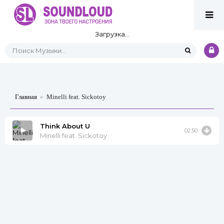
Загрузка...
Главная
»
Minelli feat. Sickotoy
Think About U
02:50
Minelli feat. Sickotoy