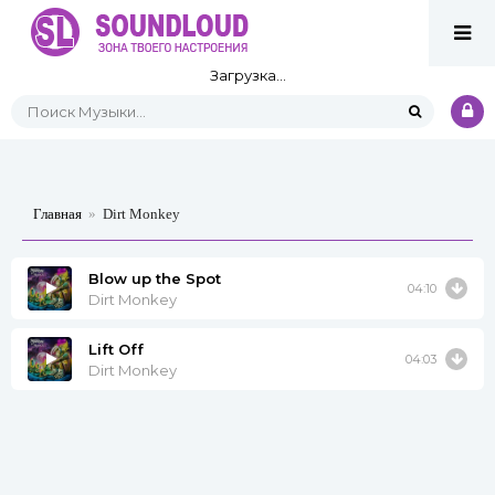
Загрузка...
Главная
»
Dirt Monkey
Blow up the Spot
04:10
Dirt Monkey
Lift Off
04:03
Dirt Monkey