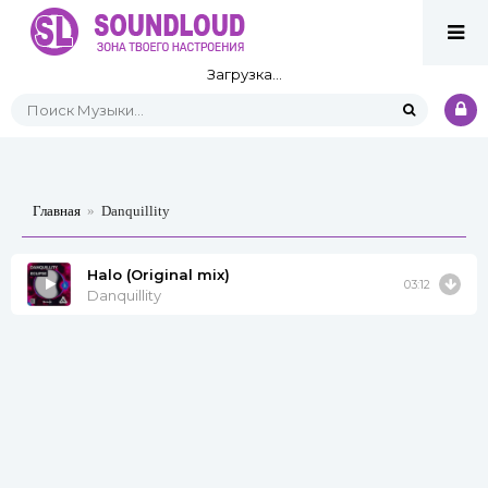
Загрузка...
Главная
»
Danquillity
Halo (Original mix)
03:12
Danquillity