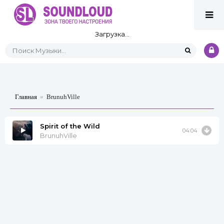
Загрузка...
Главная
»
BrunuhVille
Spirit of the Wild
04:04
BrunuhVille