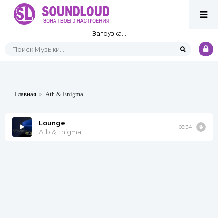
Загрузка...
Главная
»
Atb & Enigma
Lounge
03:34
Atb & Enigma