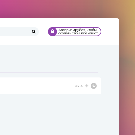
Авторизируйся, чтобы
создать свой плейлист
03:14