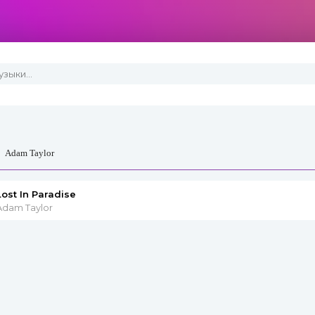
»
Adam Taylor
Lost In Paradise
Adam Taylor