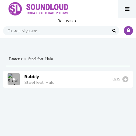
Загрузка...
Главная
»
Steel feat. Halo
Bubbly
02:15
Steel feat. Halo