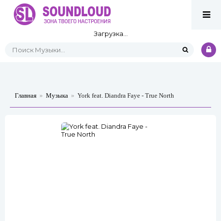
Загрузка...
Главная
»
Музыка
»
York feat. Diandra Faye - True North