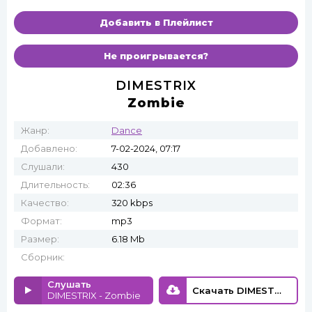
Добавить в Плейлист
Не проигрывается?
DIMESTRIX
Zombie
Жанр:
Dance
Добавлено:
7-02-2024, 07:17
Слушали:
430
Длительность:
02:36
Качество:
320 kbps
Формат:
mp3
Размер:
6.18 Mb
Сборник:
Слушать
Скачать DIMESTRIX - Zombie
DIMESTRIX - Zombie