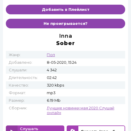
Добавить в Плейлист
Не проигрывается?
Inna
Sober
Жанр:
Поп
Добавлено:
8-05-2020, 15:24
Слушали:
4 342
Длительность:
02:42
Качество:
320 kbps
Формат:
mp3
Размер:
6.19 Mb
Сборник:
Лучшие новинки мая 2020 Слушай
онлайн
Слушать