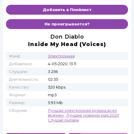
Добавить в Плейлист
Не проигрывается?
Don Diablo
Inside My Head (Voices)
Жанр:
Электронная
Добавлено:
4-05-2020, 13:11
Слушали:
3 256
Длительность:
02:35
Качество:
320 kbps
Формат:
mp3
Размер:
5.93 Mb
Сборник:
Лучшая электронная музыка всех
времен
,
Лучшие новинки мая 2020
Слушай онлайн