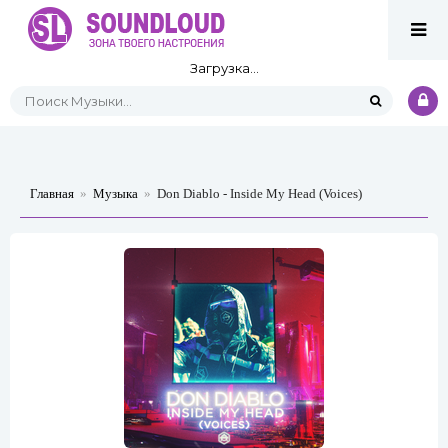
Загрузка...
Главная
»
Музыка
»
Don Diablo - Inside My Head (Voices)