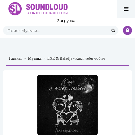
Загрузка...
Главная
»
Музыка
»
LXE & Baladja - Как я тебя любил