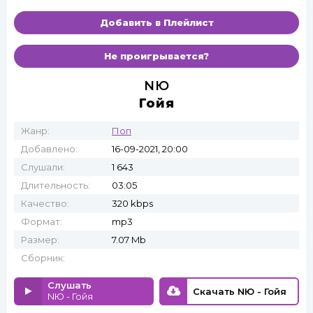
Добавить в Плейлист
Не проигрывается?
NЮ
Гойя
Жанр:
Поп
Добавлено:
16-09-2021, 20:00
Слушали:
1 643
Длительность:
03:05
Качество:
320 kbps
Формат:
mp3
Размер:
7.07 Mb
Сборник:
Слушать
Скачать NЮ - Гойя
NЮ - Гойя