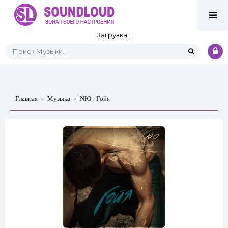
Загрузка...
Главная
»
Музыка
»
NЮ - Гойя