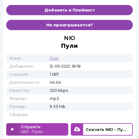
Добавить в Плейлист
Не проигрывается?
NЮ
Пули
Жанр:
Поп
Добавлено:
12-09-2021, 18:18
Слушали:
1 287
Длительность:
04:04
Качество:
320 kbps
Формат:
mp3
Размер:
9.33 Mb
Сборник:
Слушать
Скачать NЮ - Пули
NЮ - Пули