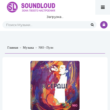
Загрузка...
Главная
»
Музыка
»
NЮ - Пули