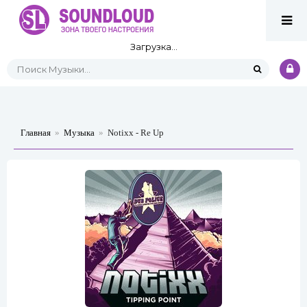
Загрузка...
Главная
»
Музыка
»
Notixx - Re Up