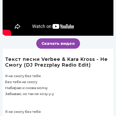
Скачать видео
Текст песни Verbee & Kara Kross - Не
Смогу (DJ Prezzplay Radio Edit)
Я не смогу без тебя
Без тебя не смогу
Набираю и снова молчу
Забываю, но так не хочу-у-у
Я не смогу без тебя