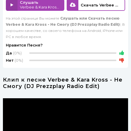
Слушать
Скачать Verbee & Kara Kross - Не Смогу (DJ Prezzplay Radio Edit)
Verbee & Kara Kross - Не Смогу (DJ Prezzplay Radio Edit)
На этой странице Вы можете
Слушать или Скачать песню
Verbee & Kara Kross - Не Смогу (DJ Prezzplay Radio Edit)
!, В
хорошем качестве, со своего телефона на Android, iPhone или
PC в любое время.
Нравится Песня?
Да
(0%)
Нет
(0%)
Клип к песне Verbee & Kara Kross - Не
Смогу (DJ Prezzplay Radio Edit)