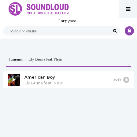
Загрузка...
Главная
»
Ely Bruna feat. Neja
American Boy
04:19
Ely Bruna feat. Neja